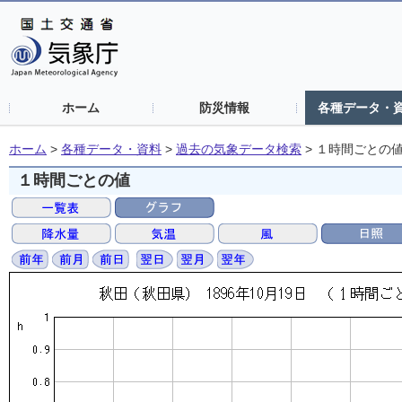
ホーム
防災情報
各種データ・
ホーム
>
各種データ・資料
>
過去の気象データ検索
>
１時間ごとの
１時間ごとの値