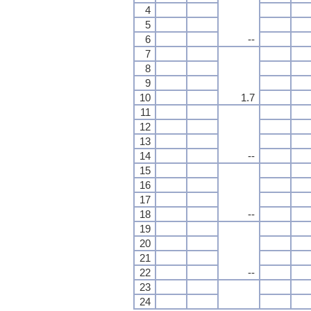
4
5
6
--
7
8
9
10
1.7
11
12
13
14
--
15
16
17
18
--
19
20
21
22
--
23
24