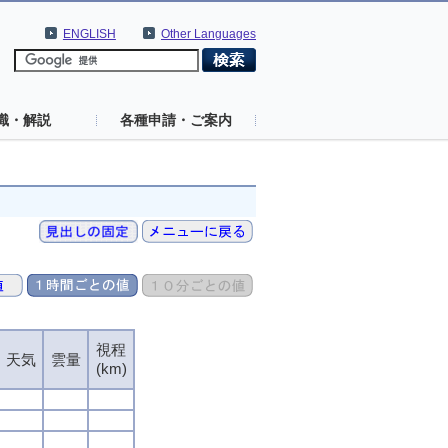
ENGLISH
Other Languages
識・解説
各種申請・ご案内
視程
天気
雲量
(km)