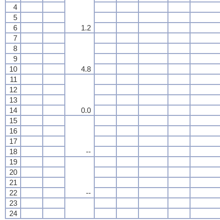
4
5
6
1.2
7
8
9
10
4.8
11
12
13
14
0.0
15
16
17
18
--
19
20
21
22
--
23
24