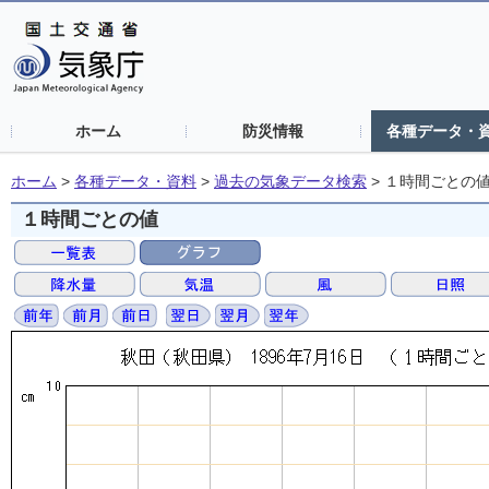
ホーム
防災情報
各種データ・
ホーム
>
各種データ・資料
>
過去の気象データ検索
>
１時間ごとの
１時間ごとの値