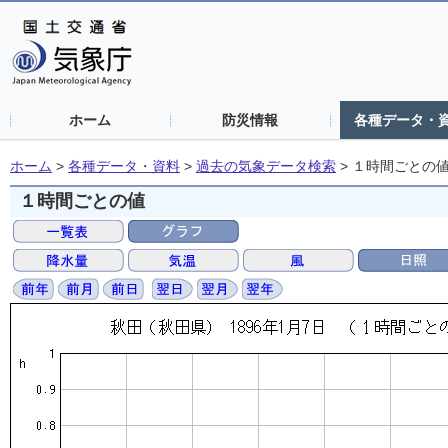
ホーム
防災情報
各種データ・
ホーム
>
各種データ・資料
>
過去の気象データ検索
>
１時間ごとの
１時間ごとの値