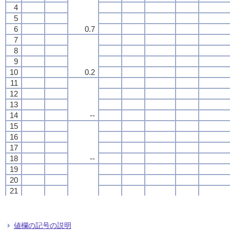
4
4
4
4
5
5
5
5
6
6
6
6
0.7
0.7
0.7
0.7
7
7
7
7
8
8
8
8
9
9
9
9
10
10
10
10
0.2
0.2
0.2
0.2
11
11
11
11
12
12
12
12
13
13
13
13
14
14
14
14
--
--
--
--
15
15
15
15
16
16
16
16
17
17
17
17
18
18
18
18
--
--
--
--
19
19
19
19
20
20
20
20
21
21
21
21
22
22
22
22
--
--
--
--
23
23
23
23
24
24
24
24
値欄の記号の説明