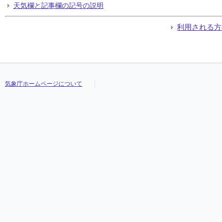
天気欄と記事欄の記号の説明
利用される方
気象庁ホームページについて