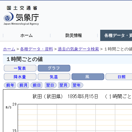
ホーム
防災情報
各種データ・
ホーム
>
各種データ・資料
>
過去の気象データ検索
>
１時間ごとの
１時間ごとの値