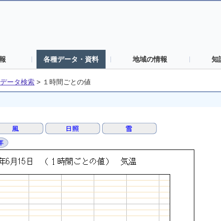
報
各種データ・資料
地域の情報
知
データ検索
>
１時間ごとの値