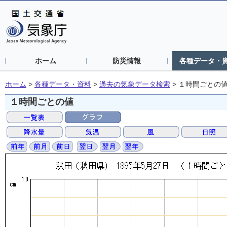
ホーム
防災情報
各種データ・
ホーム
>
各種データ・資料
>
過去の気象データ検索
>
１時間ごとの
１時間ごとの値