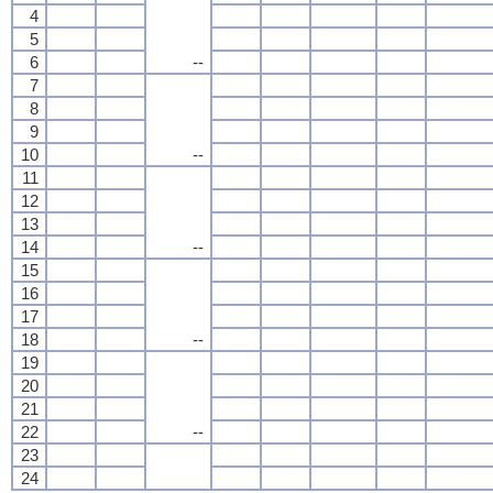
4
5
6
--
7
8
9
10
--
11
12
13
14
--
15
16
17
18
--
19
20
21
22
--
23
24