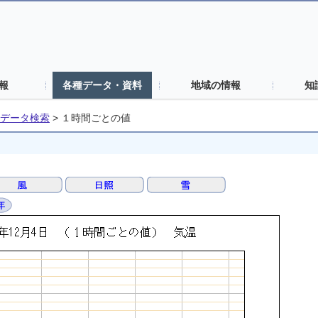
報
各種データ・資料
地域の情報
知
データ検索
>
１時間ごとの値