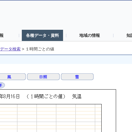
報
各種データ・資料
地域の情報
知
データ検索
>
１時間ごとの値