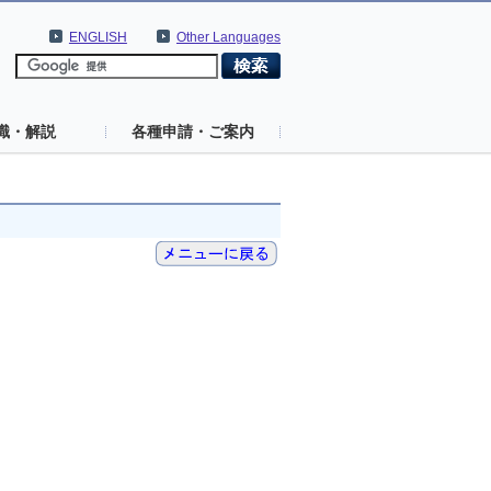
ENGLISH
Other Languages
識・解説
各種申請・ご案内