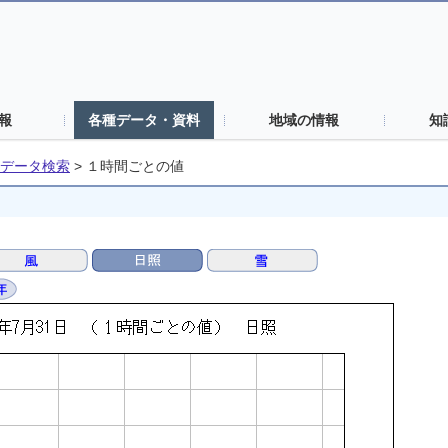
報
各種データ・資料
地域の情報
知
データ検索
>
１時間ごとの値