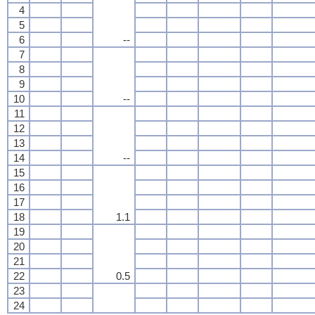
4
5
6
--
7
8
9
10
--
11
12
13
14
--
15
16
17
18
1.1
19
20
21
22
0.5
23
24