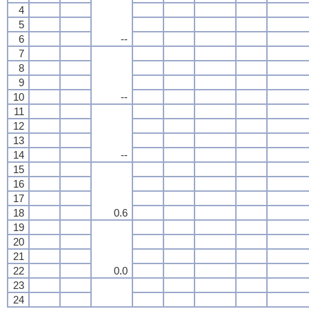
4
5
6
--
7
8
9
10
--
11
12
13
14
--
15
16
17
18
0.6
19
20
21
22
0.0
23
24