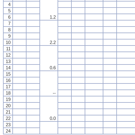
4
5
6
1.2
7
8
9
10
2.2
11
12
13
14
0.6
15
16
17
18
--
19
20
21
22
0.0
23
24