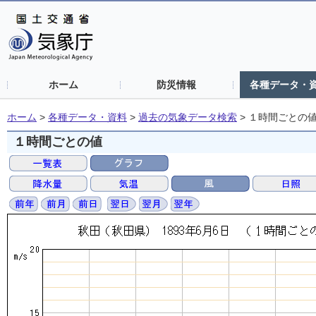
ホーム
防災情報
各種データ・
ホーム
>
各種データ・資料
>
過去の気象データ検索
>
１時間ごとの
１時間ごとの値