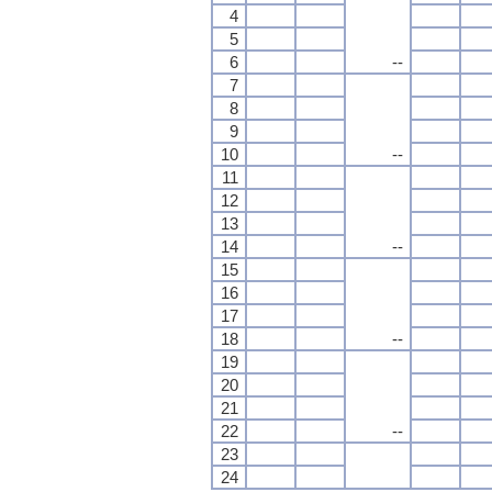
4
5
6
--
7
8
9
10
--
11
12
13
14
--
15
16
17
18
--
19
20
21
22
--
23
24