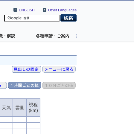
ENGLISH
Other Languages
識・解説
各種申請・ご案内
視程
天気
雲量
(km)