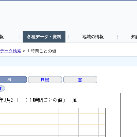
報
各種データ・資料
地域の情報
知
データ検索
>
１時間ごとの値