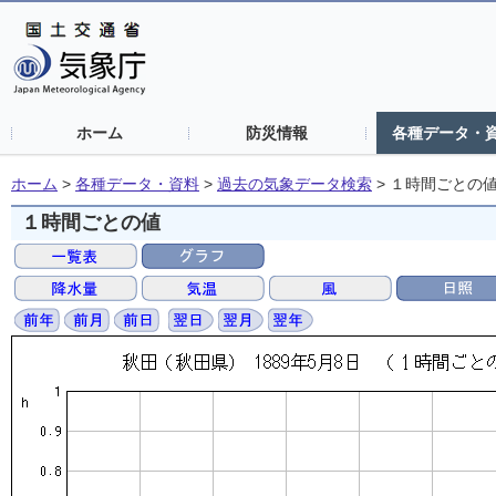
ホーム
防災情報
各種データ・
ホーム
>
各種データ・資料
>
過去の気象データ検索
>
１時間ごとの
１時間ごとの値