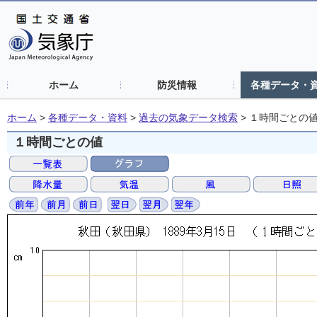
ホーム
防災情報
各種データ・
ホーム
>
各種データ・資料
>
過去の気象データ検索
>
１時間ごとの
１時間ごとの値