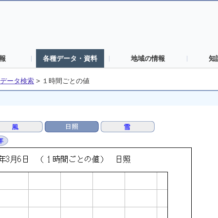
報
各種データ・資料
地域の情報
知
データ検索
>
１時間ごとの値