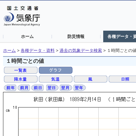
ホーム
防災情報
各種データ・
ホーム
>
各種データ・資料
>
過去の気象データ検索
>
１時間ごとの
１時間ごとの値