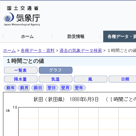
ホーム
防災情報
各種データ・
ホーム
>
各種データ・資料
>
過去の気象データ検索
>
１時間ごとの
１時間ごとの値