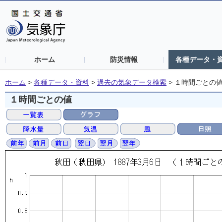
ホーム
防災情報
各種データ・
ホーム
>
各種データ・資料
>
過去の気象データ検索
>
１時間ごとの
１時間ごとの値