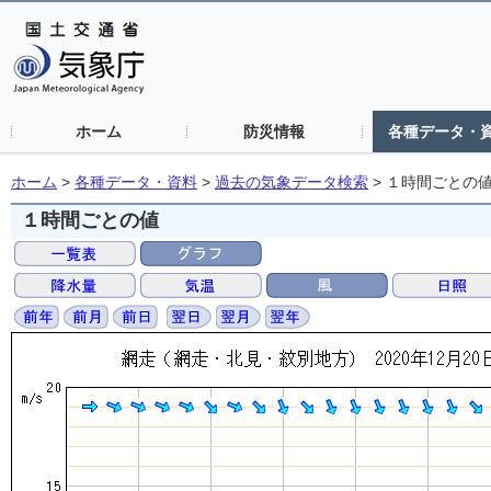
ホーム
防災情報
各種データ・
ホーム
>
各種データ・資料
>
過去の気象データ検索
>
１時間ごとの
１時間ごとの値