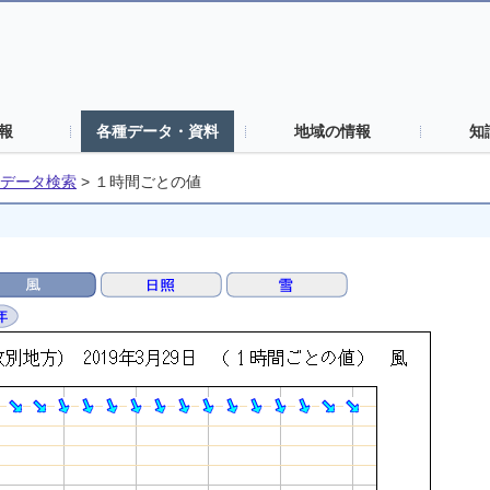
報
各種データ・資料
地域の情報
知
データ検索
>
１時間ごとの値