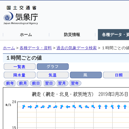
ホーム
防災情報
各種データ・
ホーム
>
各種データ・資料
>
過去の気象データ検索
>
１時間ごとの
１時間ごとの値