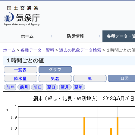
ホーム
防災情報
各種データ・
ホーム
>
各種データ・資料
>
過去の気象データ検索
>
１時間ごとの
１時間ごとの値