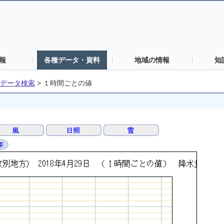
報
各種データ・資料
地域の情報
知
データ検索
>
１時間ごとの値