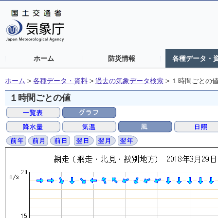
ホーム
防災情報
各種データ・
ホーム
>
各種データ・資料
>
過去の気象データ検索
>
１時間ごとの
１時間ごとの値