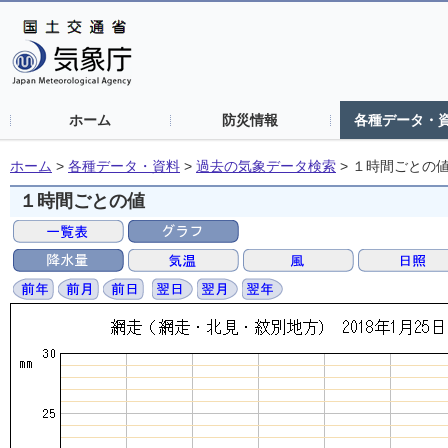
ホーム
防災情報
各種データ・
ホーム
>
各種データ・資料
>
過去の気象データ検索
>
１時間ごとの
１時間ごとの値