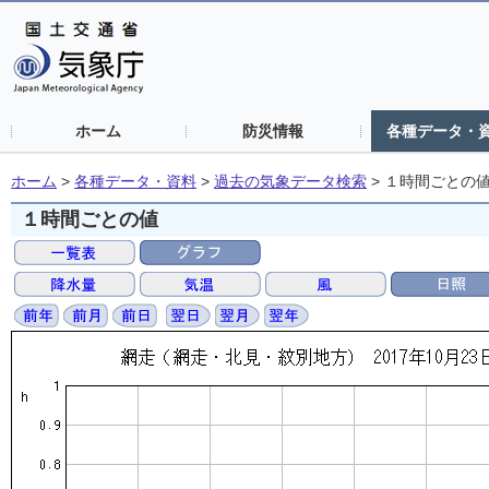
ホーム
防災情報
各種データ・
ホーム
>
各種データ・資料
>
過去の気象データ検索
>
１時間ごとの
１時間ごとの値