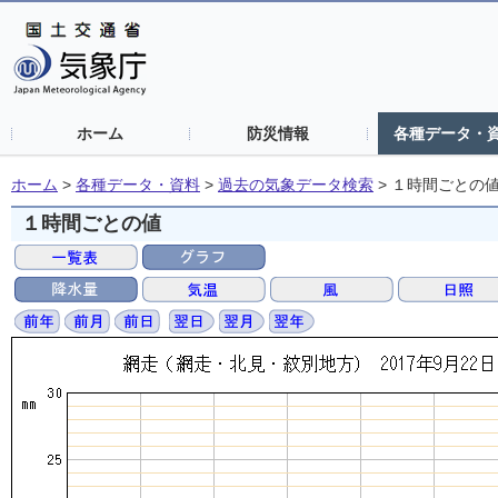
ホーム
防災情報
各種データ・
ホーム
>
各種データ・資料
>
過去の気象データ検索
>
１時間ごとの
１時間ごとの値