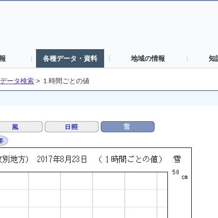
報
各種データ・資料
地域の情報
知
データ検索
>
１時間ごとの値