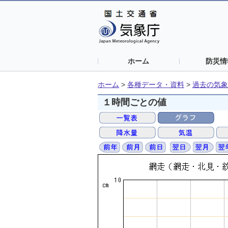
ホーム
防災情
ホーム
>
各種データ・資料
>
過去の気象
１時間ごとの値