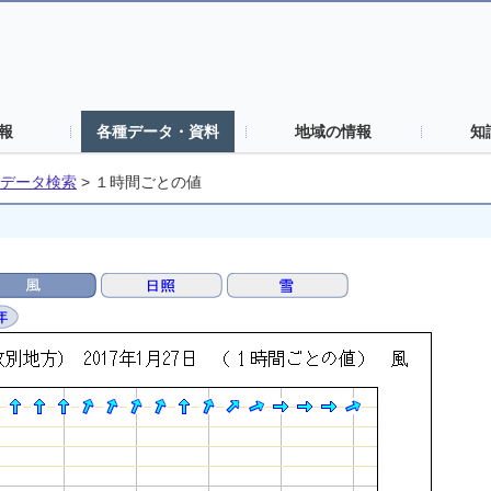
報
各種データ・資料
地域の情報
知
データ検索
>
１時間ごとの値