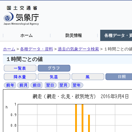
ホーム
防災情報
各種データ・
ホーム
>
各種データ・資料
>
過去の気象データ検索
>
１時間ごとの
１時間ごとの値