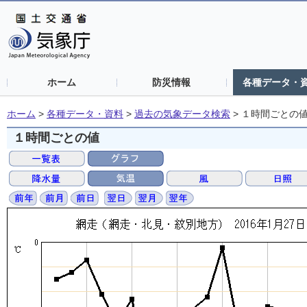
ホーム
防災情報
各種データ・
ホーム
>
各種データ・資料
>
過去の気象データ検索
>
１時間ごとの
１時間ごとの値