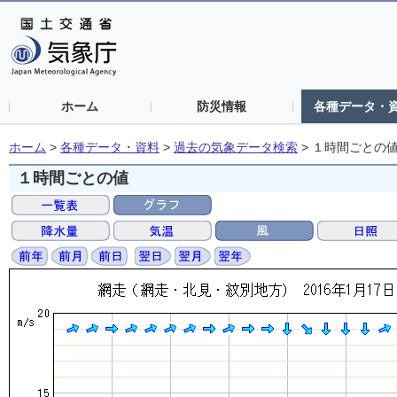
ホーム
防災情報
各種データ・
ホーム
>
各種データ・資料
>
過去の気象データ検索
>
１時間ごとの
１時間ごとの値