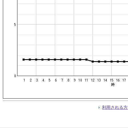
利用される方