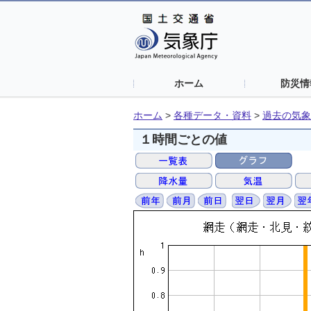
ホーム
防災情
ホーム
>
各種データ・資料
>
過去の気象
１時間ごとの値