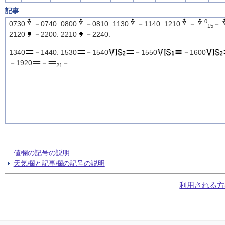
記事
0
0730
－0740. 0800
－0810. 1130
－1140. 1210
－
－
15
2120
－2200. 2210
－2240.
1340
－1440. 1530
－1540
－1550
－1600
－1920
－
－
21
値欄の記号の説明
天気欄と記事欄の記号の説明
利用される方