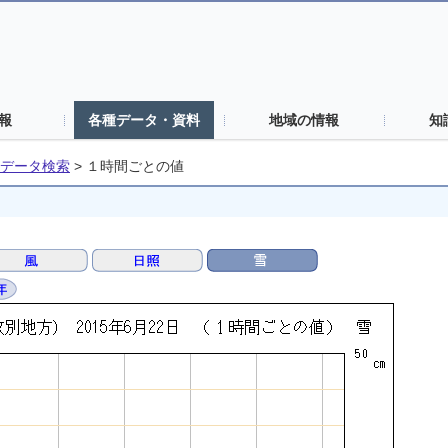
報
各種データ・資料
地域の情報
知
データ検索
>
１時間ごとの値