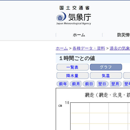
ホーム
防災情
ホーム
>
各種データ・資料
>
過去の気象
１時間ごとの値