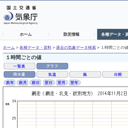
ホーム
防災情報
各種データ・
ホーム
>
各種データ・資料
>
過去の気象データ検索
>
１時間ごとの
１時間ごとの値