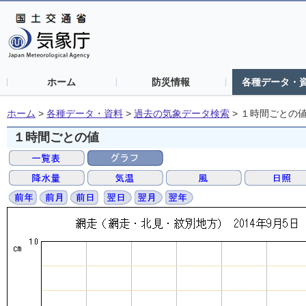
ホーム
防災情報
各種データ・
ホーム
>
各種データ・資料
>
過去の気象データ検索
>
１時間ごとの
１時間ごとの値