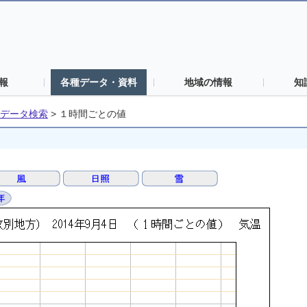
報
各種データ・資料
地域の情報
知
データ検索
>
１時間ごとの値