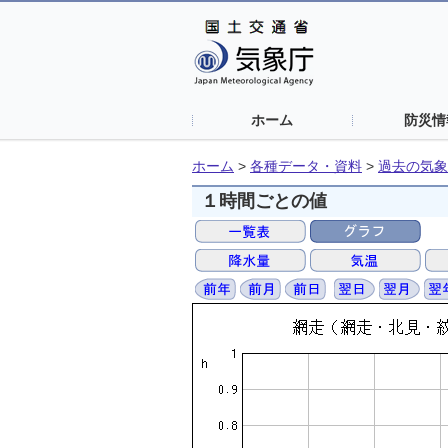
ホーム
防災情
ホーム
>
各種データ・資料
>
過去の気象
１時間ごとの値