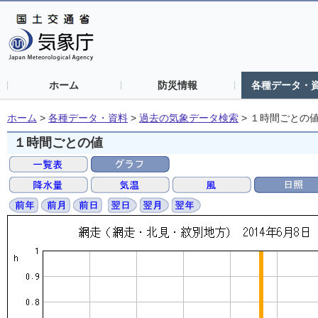
ホーム
防災情報
各種データ・
ホーム
>
各種データ・資料
>
過去の気象データ検索
>
１時間ごとの
１時間ごとの値