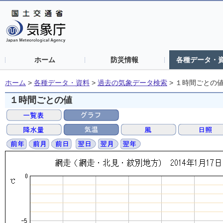
ホーム
防災情報
各種データ・
ホーム
>
各種データ・資料
>
過去の気象データ検索
>
１時間ごとの
１時間ごとの値