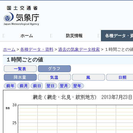
ホーム
防災情報
各種データ・
ホーム
>
各種データ・資料
>
過去の気象データ検索
>
１時間ごとの
１時間ごとの値